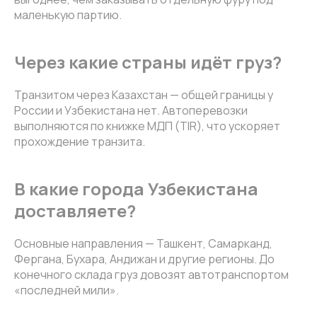
маленькую партию.
Через какие страны идёт груз?
Транзитом через Казахстан — общей границы у
России и Узбекистана нет. Автоперевозки
выполняются по книжке МДП (TIR), что ускоряет
прохождение транзита.
В какие города Узбекистана
доставляете?
Основные направления — Ташкент, Самарканд,
Фергана, Бухара, Андижан и другие регионы. До
конечного склада груз довозят автотранспортом
«последней мили».