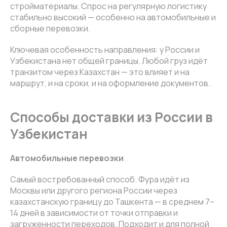
стройматериалы. Спрос на регулярную логистику
стабильно высокий — особенно на автомобильные и
сборные перевозки.
Ключевая особенность направления: у России и
Узбекистана нет общей границы. Любой груз идёт
транзитом через Казахстан — это влияет и на
маршрут, и на сроки, и на оформление документов.
Способы доставки из России в
Узбекистан
Автомобильные перевозки
Самый востребованный способ. Фура идёт из
Москвы или другого региона России через
казахстанскую границу до Ташкента — в среднем 7–
14 дней в зависимости от точки отправки и
загруженности переходов. Подходит и для полной