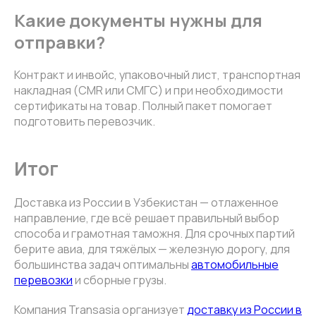
Какие документы нужны для
отправки?
Контракт и инвойс, упаковочный лист, транспортная
накладная (CMR или СМГС) и при необходимости
сертификаты на товар. Полный пакет помогает
подготовить перевозчик.
Итог
Доставка из России в Узбекистан — отлаженное
направление, где всё решает правильный выбор
способа и грамотная таможня. Для срочных партий
берите авиа, для тяжёлых — железную дорогу, для
большинства задач оптимальны
автомобильные
перевозки
и сборные грузы.
Компания Transasia организует
доставку из России в