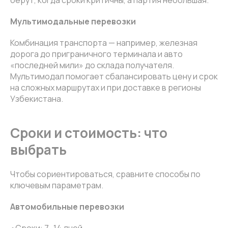
берут, когда сроки критичны, а партия небольшая.
Мультимодальные перевозки
Комбинация транспорта — например, железная
дорога до приграничного терминала и авто
«последней мили» до склада получателя.
Мультимодал помогает сбалансировать цену и срок
на сложных маршрутах и при доставке в регионы
Узбекистана.
Сроки и стоимость: что
выбрать
Чтобы сориентироваться, сравните способы по
ключевым параметрам.
Автомобильные перевозки