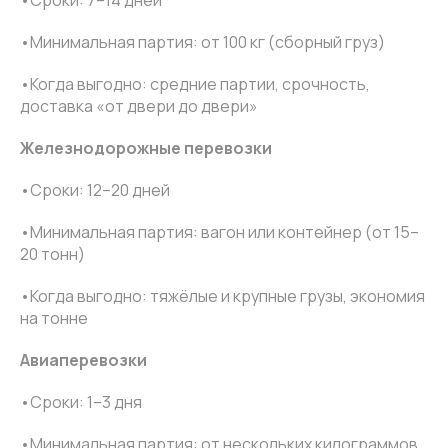
•Сроки: 7–14 дней
•Минимальная партия: от 100 кг (сборный груз)
•Когда выгодно: средние партии, срочность,
доставка «от двери до двери»
Железнодорожные перевозки
•Сроки: 12–20 дней
•Минимальная партия: вагон или контейнер (от 15–
20 тонн)
•Когда выгодно: тяжёлые и крупные грузы, экономия
на тонне
Авиаперевозки
•Сроки: 1–3 дня
•Минимальная партия: от нескольких килограммов