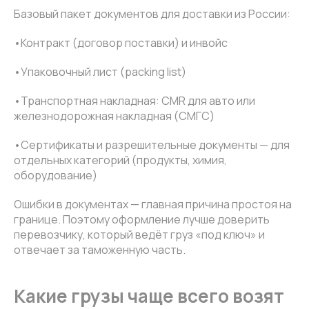
Базовый пакет документов для доставки из России:
•Контракт (договор поставки) и инвойс
•Упаковочный лист (packing list)
•Транспортная накладная: CMR для авто или
железнодорожная накладная (СМГС)
•Сертификаты и разрешительные документы — для
отдельных категорий (продукты, химия,
оборудование)
Ошибки в документах — главная причина простоя на
границе. Поэтому оформление лучше доверить
перевозчику, который ведёт груз «под ключ» и
отвечает за таможенную часть.
Какие грузы чаще всего возят