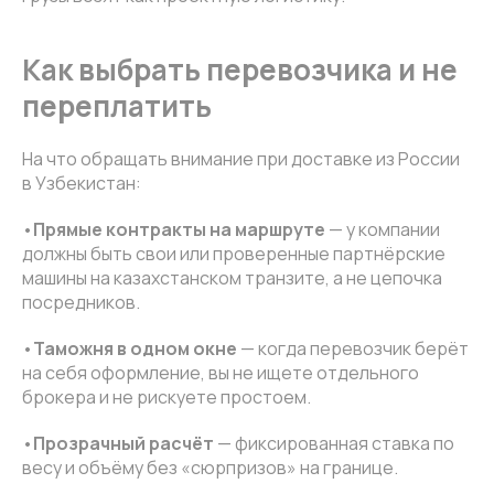
Как выбрать перевозчика и не
переплатить
На что обращать внимание при доставке из России
в Узбекистан:
•
Прямые контракты на маршруте
— у компании
должны быть свои или проверенные партнёрские
машины на казахстанском транзите, а не цепочка
посредников.
•
Таможня в одном окне
— когда перевозчик берёт
на себя оформление, вы не ищете отдельного
брокера и не рискуете простоем.
•
Прозрачный расчёт
— фиксированная ставка по
весу и объёму без «сюрпризов» на границе.