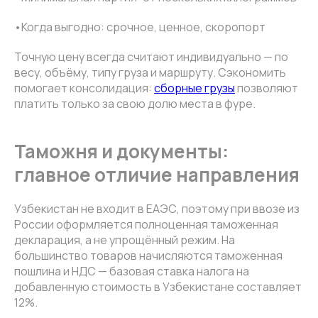
•Когда выгодно: срочное, ценное, скоропорт
Точную цену всегда считают индивидуально — по
весу, объёму, типу груза и маршруту. Сэкономить
помогает консолидация:
сборные грузы
позволяют
платить только за свою долю места в фуре.
Таможня и документы:
главное отличие направления
Узбекистан не входит в ЕАЭС, поэтому при ввозе из
России оформляется полноценная таможенная
декларация, а не упрощённый режим. На
большинство товаров начисляются таможенная
пошлина и НДС — базовая ставка налога на
добавленную стоимость в Узбекистане составляет
12%.