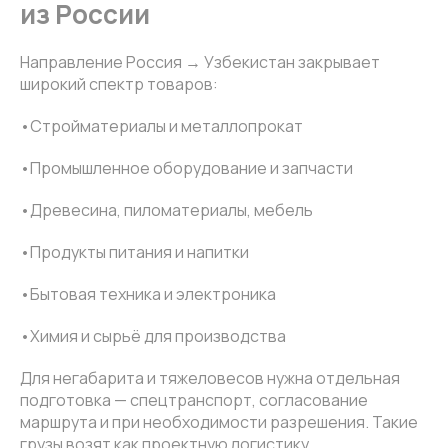
из России
Направление Россия → Узбекистан закрывает
широкий спектр товаров:
•Стройматериалы и металлопрокат
•Промышленное оборудование и запчасти
•Древесина, пиломатериалы, мебель
•Продукты питания и напитки
•Бытовая техника и электроника
•Химия и сырьё для производства
Для негабарита и тяжеловесов нужна отдельная
подготовка — спецтранспорт, согласование
маршрута и при необходимости разрешения. Такие
грузы возят как проектную логистику.