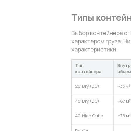
Типы контейн
Выбор контейнера оп
характером груза. Ни
характеристики.
Тип
Внутр
контейнера
объём
20′ Dry (DC)
~33 м³
40′ Dry (DC)
~67 м³
40′ High Cube
~76 м³
Reefer