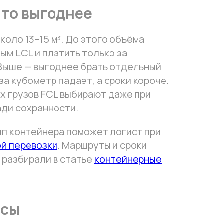
что выгоднее
коло 13–15 м³. До этого объёма
ым LCL и платить только за
Выше — выгоднее брать отдельный
за кубометр падает, а сроки короче.
их грузов FCL выбирают даже при
ди сохранности.
ип контейнера поможет логист при
й перевозки
. Маршруты и сроки
 разбирали в статье
контейнерные
осы