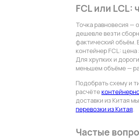
FCL или LCL: 
Точка равновесия — о
дешевле везти сборн
фактический объём. 
контейнер FCL: цена 
Для хрупких и дорог
меньшем объёме — ра
Подобрать схему и т
расчёте
контейнерно
доставки из Китая мы
перевозки из Китая
.
Частые вопр