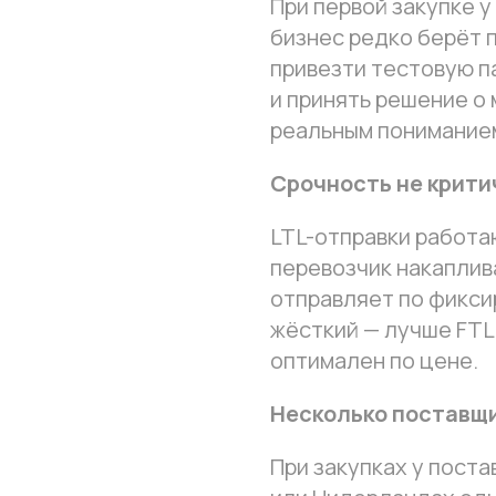
При первой закупке 
бизнес редко берёт 
привезти тестовую п
и принять решение о
реальным пониманием
Срочность не крити
LTL-отправки работа
перевозчик накаплив
отправляет по фикси
жёсткий — лучше FTL 
оптимален по цене.
Несколько поставщи
При закупках у поста