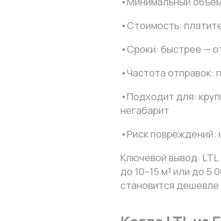
•Минимальный объём: 
•Стоимость: платите
•Сроки: быстрее — о
•Частота отправок: 
•Подходит для: круп
негабарит
•Риск повреждений: 
Ключевой вывод: LTL
до 10–15 м³ или до 5 
становится дешевле 