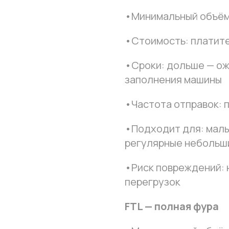
•Минимальный объём: о
•Стоимость: платите
•Сроки: дольше — ож
заполнения машины
•Частота отправок: 
•Подходит для: малы
регулярные небольш
•Риск повреждений: 
перегрузок
FTL — полная фура