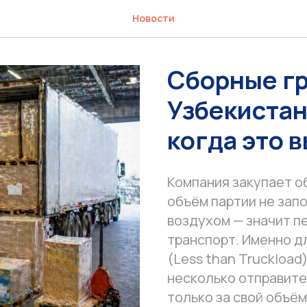
Новости
Сборные гр
Узбекистан:
когда это 
Компания закупает о
объём партии не зап
воздухом — значит п
транспорт. Именно д
(Less than Truckload
несколько отправите
только за свой объём