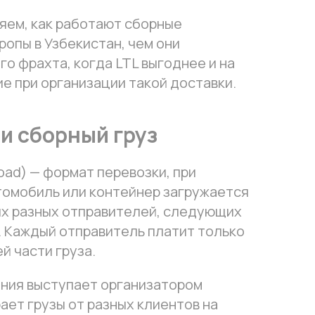
няем, как работают сборные
ропы в Узбекистан, чем они
о фрахта, когда LTL выгоднее и на
е при организации такой доставки.
 и сборный груз
load) — формат перевозки, при
томобиль или контейнер загружается
их разных отправителей, следующих
. Каждый отправитель платит только
й части груза.
ния выступает организатором
ает грузы от разных клиентов на