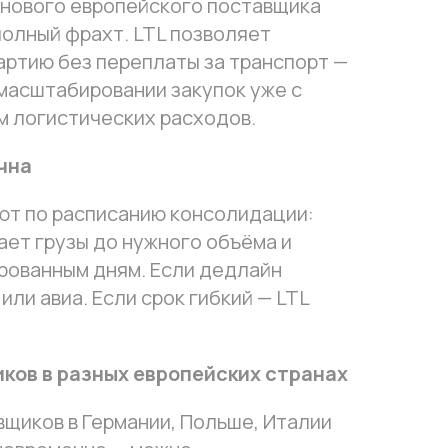
у нового европейского поставщика
полный фрахт. LTL позволяет
артию без переплаты за транспорт —
 масштабировании закупок уже с
 логистических расходов.
чна
ют по расписанию консолидации:
ает грузы до нужного объёма и
рованным дням. Если дедлайн
или авиа. Если срок гибкий — LTL
ков в разных европейских странах
вщиков в Германии, Польше, Италии