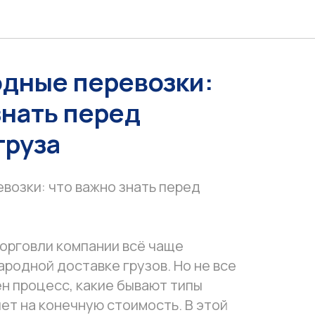
дные перевозки:
знать перед
груза
озки: что важно знать перед
торговли компании всё чаще
родной доставке грузов. Но не все
ен процесс, какие бывают типы
яет на конечную стоимость. В этой