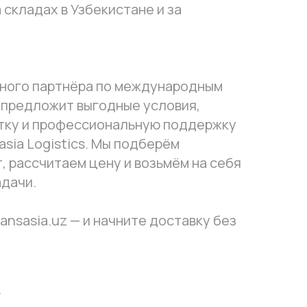
 складах в Узбекистане и за
жного партнёра по международным
 предложит выгодные условия,
тку и профессиональную поддержку
asia Logistics. Мы подберём
 рассчитаем цену и возьмём на себя
адачи.
ransasia.uz — и начните доставку без
И