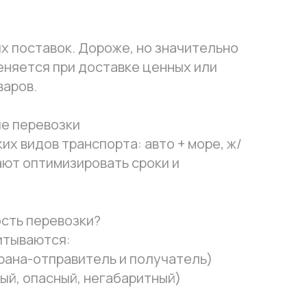
х поставок. Дороже, но значительно
еняется при доставке ценных или
варов.
е перевозки
х видов транспорта: авто + море, ж/
гают оптимизировать сроки и
ость перевозки?
итываются:
рана-отправитель и получатель)
ый, опасный, негабаритный)