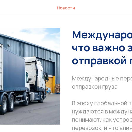
Новости
Междунаро
что важно 
отправкой 
Международные перев
отправкой груза
В эпоху глобальной 
нуждаются в междуна
понимают, как устро
перевозок, и что вли