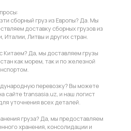
просы:
ти сборный груз из Европы? Да. Мы
ствляем доставку сборных грузов из
, Италии, Литвы и других стран.
с Китаем? Да, мы доставляем грузы
истан как морем, так и по железной
анспортом.
ждународную перевозку? Вы можете
а сайте transasia.uz, и наш логист
для уточнения всех деталей.
ранения груза? Да, мы предоставляем
енного хранения, консолидации и