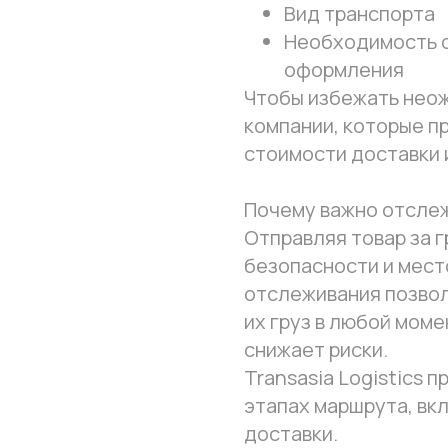
Вид транспорта
Необходимость с
оформления
Чтобы избежать нео
компании, которые п
стоимости доставки 
Почему важно отслеж
Отправляя товар за г
безопасности и мес
отслеживания позвол
их груз в любой мом
снижает риски.
Transasia Logistics 
этапах маршрута, вк
доставки.