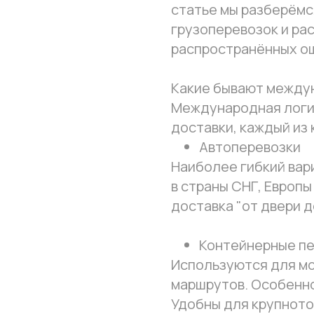
статье мы разберём
грузоперевозок и ра
распространённых о
Какие бывают между
Международная логи
доставки, каждый из
Автоперевозки
Наиболее гибкий вар
в страны СНГ, Европ
доставка "от двери д
Контейнерные п
Используются для м
маршрутов. Особенно
Удобны для крупното