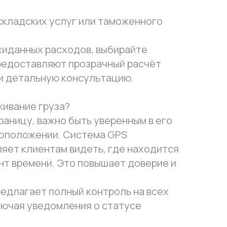
кладских услуг или таможенного
жиданных расходов, выбирайте
редоставляют прозрачный расчёт
и детальную консультацию.
ивание груза?
раницу, важно быть уверенным в его
тоположении. Система GPS
яет клиентам видеть, где находится
ент времени. Это повышает доверие и
предлагает полный контроль на всех
лючая уведомления о статусе