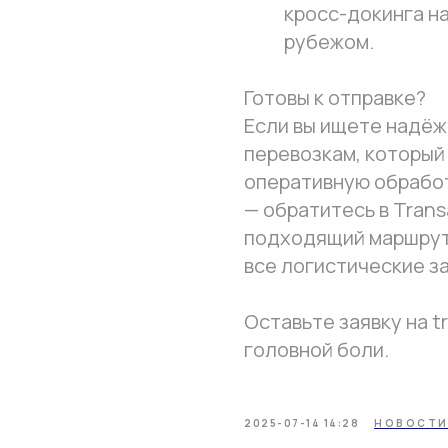
кросс-докинга на
рубежом.
Готовы к отправке?
Если вы ищете надё
перевозкам, который
оперативную обрабо
— обратитесь в Trans
подходящий маршрут,
все логистические з
Оставьте заявку на t
головной боли.
2025-07-14 14:28
НОВОСТ