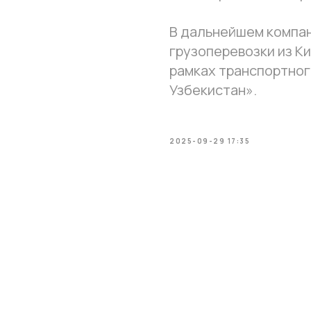
В дальнейшем компа
грузоперевозки из К
рамках транспортног
Узбекистан».
2025-09-29 17:35