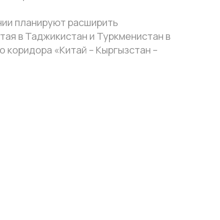
нии планируют расширить
итая в Таджикистан и Туркменистан в
о коридора «Китай – Кыргызстан –