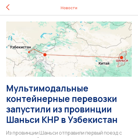
Новости
Мультимодальные
контейнерные перевозки
запустили из провинции
Шаньси КНР в Узбекистан
Из провинции Шаньси отправили первый поезд с