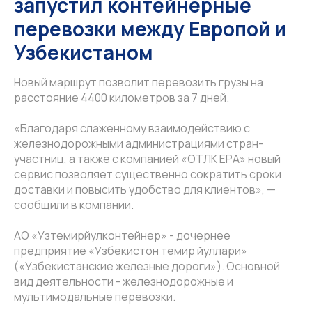
запустил контейнерные
перевозки между Европой и
Узбекистаном
Новый маршрут позволит перевозить грузы на
расстояние 4400 километров за 7 дней.
«Благодаря слаженному взаимодействию с
железнодорожными администрациями стран-
участниц, а также с компанией «ОТЛК ЕРА» новый
сервис позволяет существенно сократить сроки
доставки и повысить удобство для клиентов», —
сообщили в компании.
АО «Узтемирйулконтейнер» - дочернее
предприятие «Узбекистон темир йуллари»
(«Узбекистанские железные дороги»). Основной
вид деятельности - железнодорожные и
мультимодальные перевозки.