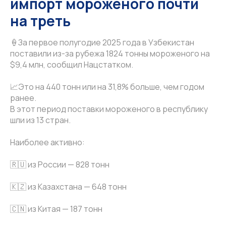
импорт мороженого почти
на треть
🍦За первое полугодие 2025 года в Узбекистан
поставили из-за рубежа 1824 тонны мороженого на
$9,4 млн, сообщил Нацстатком.
📈Это на 440 тонн или на 31,8% больше, чем годом
ранее.
В этот период поставки мороженого в республику
шли из 13 стран.
Наиболее активно:
🇷🇺 из России — 828 тонн
🇰🇿 из Казахстана — 648 тонн
🇨🇳 из Китая — 187 тонн