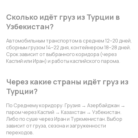
Сколько идёт груз из Турции в
Узбекистан?
Автомобильным транспортом в среднем 12–20 дней,
сборным грузом 14–22 дня, контейнером 18–28 дней.
Срок зависит от выбранного коридора (через
Каспий или Иран) и работы каспийского парома.
Через какие страны идёт груз из
Турции?
По Среднему коридору: Грузия → Азербайджан →
паром через Каспий → Казахстан → Узбекистан.
Либо по суше через Иран и Туркменистан. Выбор
зависит от груза, сезона и загруженности
переходов.