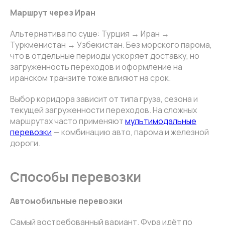
Маршрут через Иран
Альтернатива по суше: Турция → Иран →
Туркменистан → Узбекистан. Без морского парома,
что в отдельные периоды ускоряет доставку, но
загруженность переходов и оформление на
иранском транзите тоже влияют на срок.
Выбор коридора зависит от типа груза, сезона и
текущей загруженности переходов. На сложных
маршрутах часто применяют
мультимодальные
перевозки
— комбинацию авто, парома и железной
дороги.
Способы перевозки
Автомобильные перевозки
Самый востребованный вариант. Фура идёт по