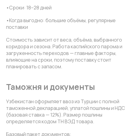
•Сроки: 18–28 дней
•Когда выгодно: большие объёмы, регулярные
поставки
Стоимость зависит от веса, объёма, выбранного
коридора и сезона. Работа каспийского парома и
загруженность переходов — главные факторы,
влияющие на сроки, поэтому поставку стоит
планировать с запасом.
Таможня и документы
Узбекистан оформляет ввоз из Турции с полной
таможенной декларацией, уплатой пошлины и НДС
(базовая ставка — 12%). Размер пошлины
определяется кодом ТН ВЭД товара.
Базовый пакет документов: