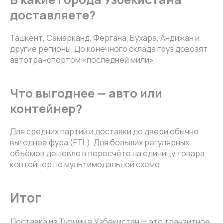
доставляете?
Ташкент, Самарканд, Фергана, Бухара, Андижан и
другие регионы. До конечного склада груз довозят
автотранспортом «последней мили».
Что выгоднее — авто или
контейнер?
Для средних партий и доставки до двери обычно
выгоднее фура (FTL). Для больших регулярных
объёмов дешевле в пересчёте на единицу товара
контейнер по мультимодальной схеме.
Итог
Доставка из Турции в Узбекистан — это транзитное