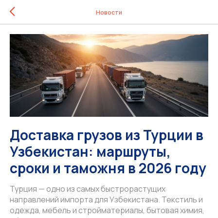
Новости
Доставка грузов из Турции в
Узбекистан: маршруты,
сроки и таможня в 2026 году
Турция — одно из самых быстрорастущих
направлений импорта для Узбекистана. Текстиль и
одежда, мебель и стройматериалы, бытовая химия,