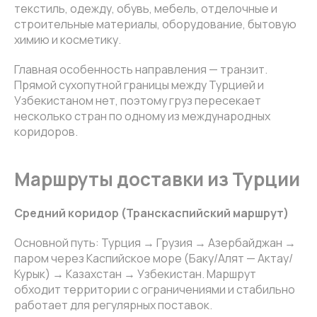
текстиль, одежду, обувь, мебель, отделочные и
строительные материалы, оборудование, бытовую
химию и косметику.
Главная особенность направления — транзит.
Прямой сухопутной границы между Турцией и
Узбекистаном нет, поэтому груз пересекает
несколько стран по одному из международных
коридоров.
Маршруты доставки из Турции
Средний коридор (Транскаспийский маршрут)
Основной путь: Турция → Грузия → Азербайджан →
паром через Каспийское море (Баку/Алят — Актау/
Курык) → Казахстан → Узбекистан. Маршрут
обходит территории с ограничениями и стабильно
работает для регулярных поставок.