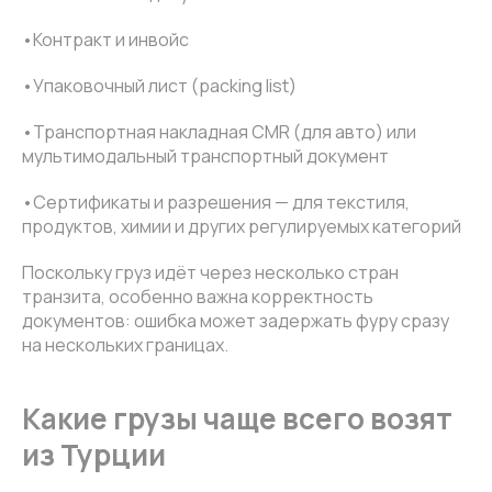
•Контракт и инвойс
•Упаковочный лист (packing list)
•Транспортная накладная CMR (для авто) или
мультимодальный транспортный документ
•Сертификаты и разрешения — для текстиля,
продуктов, химии и других регулируемых категорий
Поскольку груз идёт через несколько стран
транзита, особенно важна корректность
документов: ошибка может задержать фуру сразу
на нескольких границах.
Какие грузы чаще всего возят
из Турции