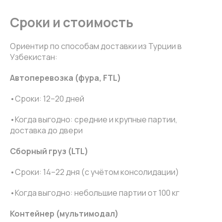
Сроки и стоимость
Ориентир по способам доставки из Турции в
Узбекистан:
Автоперевозка (фура, FTL)
•Сроки: 12–20 дней
•Когда выгодно: средние и крупные партии,
доставка до двери
Сборный груз (LTL)
•Сроки: 14–22 дня (с учётом консолидации)
•Когда выгодно: небольшие партии от 100 кг
Контейнер (мультимодал)