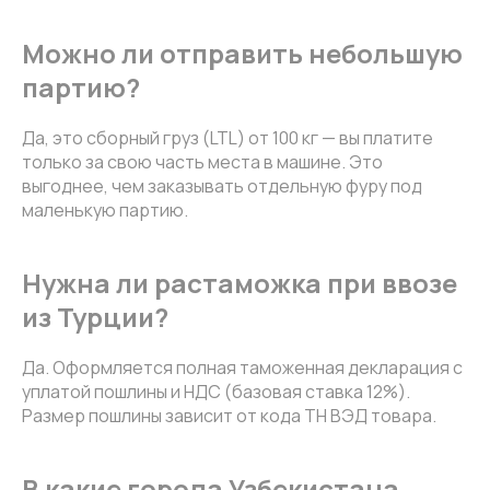
Можно ли отправить небольшую
партию?
Да, это сборный груз (LTL) от 100 кг — вы платите
только за свою часть места в машине. Это
выгоднее, чем заказывать отдельную фуру под
маленькую партию.
Нужна ли растаможка при ввозе
из Турции?
Да. Оформляется полная таможенная декларация с
уплатой пошлины и НДС (базовая ставка 12%).
Размер пошлины зависит от кода ТН ВЭД товара.
В какие города Узбекистана