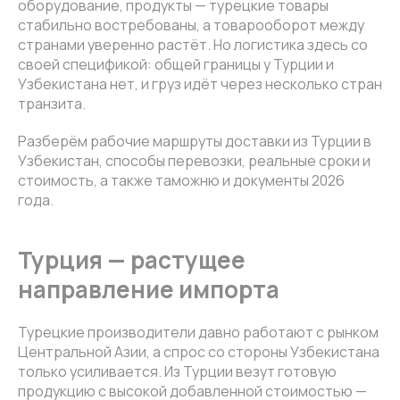
оборудование, продукты — турецкие товары
стабильно востребованы, а товарооборот между
странами уверенно растёт. Но логистика здесь со
своей спецификой: общей границы у Турции и
Узбекистана нет, и груз идёт через несколько стран
транзита.
Разберём рабочие маршруты доставки из Турции в
Узбекистан, способы перевозки, реальные сроки и
стоимость, а также таможню и документы 2026
года.
Турция — растущее
направление импорта
Турецкие производители давно работают с рынком
Центральной Азии, а спрос со стороны Узбекистана
только усиливается. Из Турции везут готовую
продукцию с высокой добавленной стоимостью —