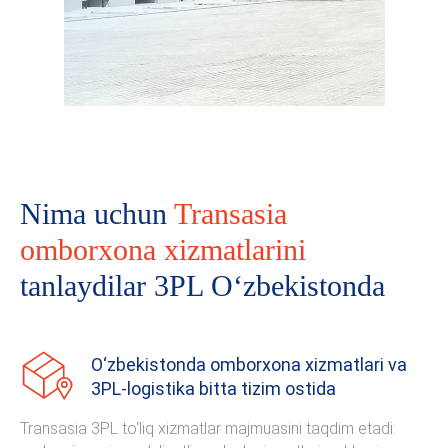
Nima uchun
Transasia
omborxona xizmatlarini
tanlaydilar 3PL O‘zbekistonda
O‘zbekistonda omborxona xizmatlari va
3PL-logistika bitta tizim ostida
Transasia 3PL to‘liq xizmatlar majmuasini taqdim etadi: