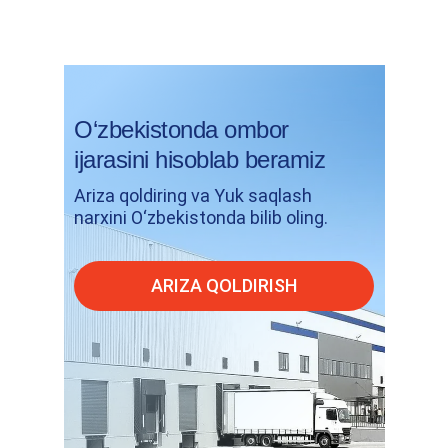
O‘zbekistonda ombor
ijarasini hisoblab beramiz
Ariza qoldiring va Yuk saqlash
narxini O‘zbekistonda bilib oling.
ARIZA QOLDIRISH