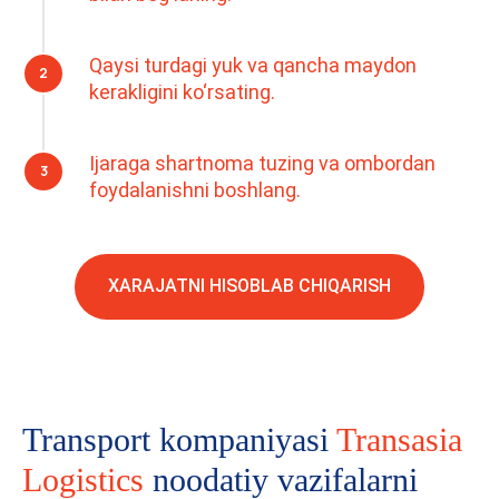
Qaysi turdagi yuk va qancha maydon
kerakligini ko‘rsating.
Ijaraga shartnoma tuzing va ombordan
foydalanishni boshlang.
XARAJATNI HISOBLAB CHIQARISH
Transport kompaniyasi
Transasia
Logistics
noodatiy vazifalarni