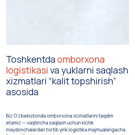
Toshkentda
omborxona
logistikasi
va yuklarni saqlash
xizmatlari “kalit topshirish”
asosida
Biz O‘zbekistonda omborxona xizmatlarini taqdim
etamiz — vaqtincha saqlash uchun kichik
maydonchalardan tortib yirik logistika majmualarigacha.